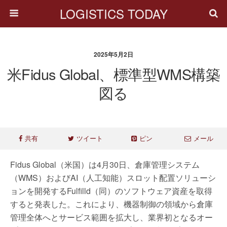
LOGISTICS TODAY
2025年5月2日
米Fidus Global、標準型WMS構築
図る
共有
ツイート
ピン
メール
Fidus Global（米国）は4月30日、倉庫管理システム
（WMS）およびAI（人工知能）スロット配置ソリューシ
ョンを開発するFulfilld（同）のソフトウェア資産を取得
すると発表した。これにより、機器制御の領域から倉庫
管理全体へとサービス範囲を拡大し、業界初となるオー