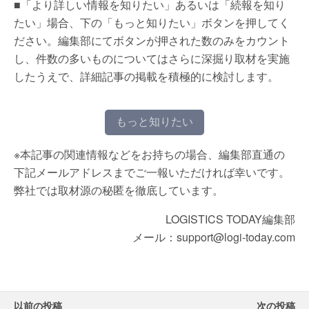
■「より詳しい情報を知りたい」あるいは「続報を知り
たい」場合、下の「もっと知りたい」ボタンを押してく
ださい。編集部にてボタンが押された数のみをカウント
し、件数の多いものについてはさらに深掘り取材を実施
したうえで、詳細記事の掲載を積極的に検討します。
もっと知りたい
※本記事の関連情報などをお持ちの場合、編集部直通の
下記メールアドレスまでご一報いただければ幸いです。
弊社では取材源の秘匿を徹底しています。
LOGISTICS TODAY編集部
メール：support@logi-today.com
以前の投稿
次の投稿