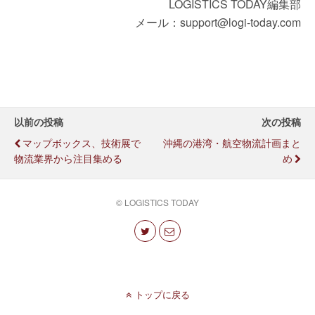
LOGISTICS TODAY編集部
メール：support@logi-today.com
以前の投稿
次の投稿
マップボックス、技術展で
沖縄の港湾・航空物流計画まと
物流業界から注目集める
め
© LOGISTICS TODAY
トップに戻る