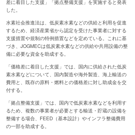
差に着目した支援」「拠点整備支援」を実施すると発表
した。
水素社会推進法は、低炭素水素などの供給と利用を促進
するため、経済産業省から認定を受けた事業者に対する
支援措置や規制の特例措置などを定めている。これに基
づき、JOGMECは低炭素水素などの供給や共用設備の整
備に必要な資金を助成する。
「価格差に着目した支援」では、国内に供給された低炭
素水素などについて、国内製造や海外製造、海上輸送の
費用と、既存の原料・燃料との価格差に対し助成金を交
付する。
「拠点整備支援」では、国内で低炭素水素などを利用す
るため、複数の事業者が必要とする輸送・貯蔵の設備を
整備する場合、FEED（基本設計）やインフラ整備費用
の一部を助成する。