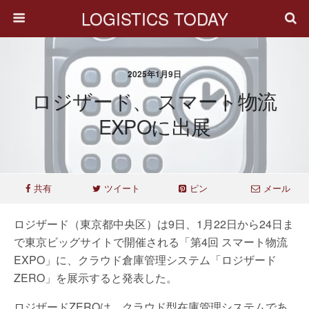
LOGISTICS TODAY
2025年1月9日
ロジザード、 スマート物流
EXPOに出展
共有
ツイート
ピン
メール
ロジザード（東京都中央区）は9日、1月22日から24日ま
で東京ビッグサイトで開催される「第4回 スマート物流
EXPO」に、クラウド倉庫管理システム「ロジザード
ZERO」を展示すると発表した。
ロジザードZEROは、クラウド型在庫管理システムであ