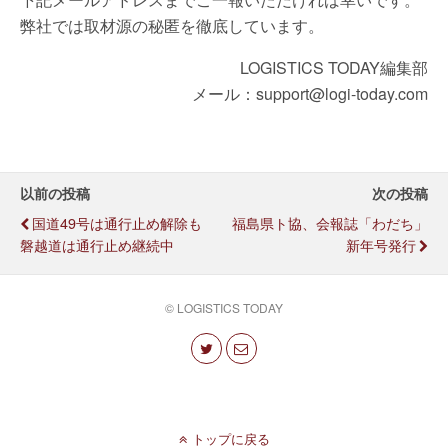
弊社では取材源の秘匿を徹底しています。
LOGISTICS TODAY編集部
メール：support@logi-today.com
以前の投稿
次の投稿
国道49号は通行止め解除も
福島県ト協、会報誌「わだち」
磐越道は通行止め継続中
新年号発行
© LOGISTICS TODAY
トップに戻る