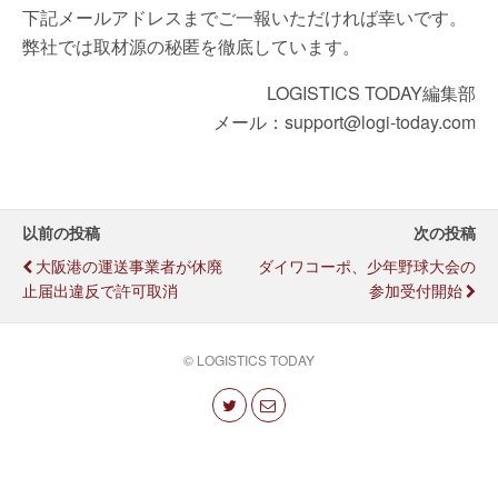
下記メールアドレスまでご一報いただければ幸いです。
弊社では取材源の秘匿を徹底しています。
LOGISTICS TODAY編集部
メール：support@logi-today.com
以前の投稿
次の投稿
大阪港の運送事業者が休廃
ダイワコーポ、少年野球大会の
止届出違反で許可取消
参加受付開始
© LOGISTICS TODAY