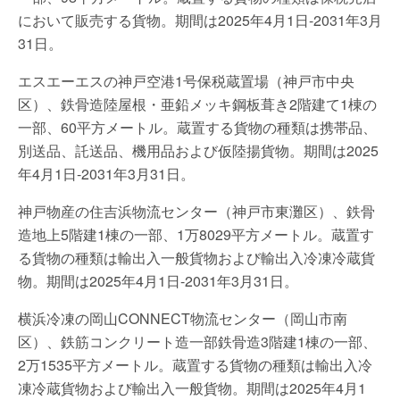
において販売する貨物。期間は2025年4月1日-2031年3月
31日。
エスエーエスの神戸空港1号保税蔵置場（神戸市中央
区）、鉄骨造陸屋根・亜鉛メッキ鋼板葺き2階建て1棟の
一部、60平方メートル。蔵置する貨物の種類は携帯品、
別送品、託送品、機用品および仮陸揚貨物。期間は2025
年4月1日-2031年3月31日。
神戸物産の住吉浜物流センター（神戸市東灘区）、鉄骨
造地上5階建1棟の一部、1万8029平方メートル。蔵置す
る貨物の種類は輸出入一般貨物および輸出入冷凍冷蔵貨
物。期間は2025年4月1日-2031年3月31日。
横浜冷凍の岡山CONNECT物流センター（岡山市南
区）、鉄筋コンクリート造一部鉄骨造3階建1棟の一部、
2万1535平方メートル。蔵置する貨物の種類は輸出入冷
凍冷蔵貨物および輸出入一般貨物。期間は2025年4月1