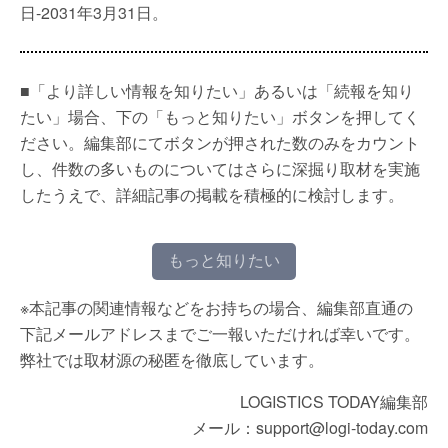
日-2031年3月31日。
■「より詳しい情報を知りたい」あるいは「続報を知り
たい」場合、下の「もっと知りたい」ボタンを押してく
ださい。編集部にてボタンが押された数のみをカウント
し、件数の多いものについてはさらに深掘り取材を実施
したうえで、詳細記事の掲載を積極的に検討します。
もっと知りたい
※本記事の関連情報などをお持ちの場合、編集部直通の
下記メールアドレスまでご一報いただければ幸いです。
弊社では取材源の秘匿を徹底しています。
LOGISTICS TODAY編集部
メール：support@logi-today.com