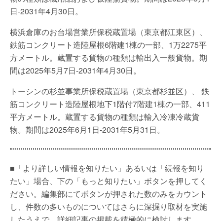
日-2031年4月30日。
横浜倉庫のお台場営業所保税蔵置場（東京都江東区）、
鉄筋コンクリート造陸屋根6階建1棟の一部、1万2275平
方メートル。蔵置する貨物の種類は輸出入一般貨物。期
間は2025年5月7日-2031年4月30日。
トーシンの杉並事業所保税蔵置場（東京都杉並区）、 鉄
筋コンクリート造陸屋根地下1階付7階建1棟の一部、411
平方メートル。蔵置する貨物の種類は輸入冷凍冷蔵貨
物。期間は2025年6月1日-2031年5月31日。
■「より詳しい情報を知りたい」あるいは「続報を知り
たい」場合、下の「もっと知りたい」ボタンを押してく
ださい。編集部にてボタンが押された数のみをカウント
し、件数の多いものについてはさらに深掘り取材を実施
したうえで、詳細記事の掲載を積極的に検討します。