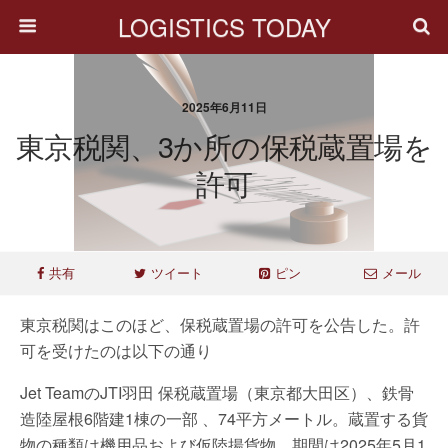
LOGISTICS TODAY
2025年6月11日
東京税関、3か所の保税蔵置場を
許可
共有
ツイート
ピン
メール
東京税関はこのほど、保税蔵置場の許可を公告した。許
可を受けたのは以下の通り
Jet TeamのJTI羽田 保税蔵置場（東京都大田区）、鉄骨
造陸屋根6階建1棟の一部 、74平方メートル。蔵置する貨
物の種類は機用品および仮陸揚貨物。期間は2025年5月1