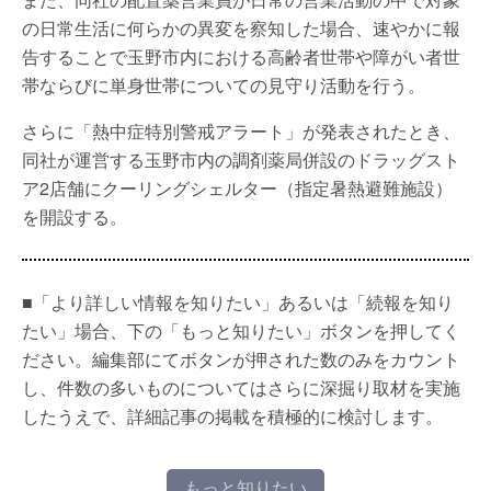
の日常生活に何らかの異変を察知した場合、速やかに報
告することで玉野市内における高齢者世帯や障がい者世
帯ならびに単身世帯についての見守り活動を行う。
さらに「熱中症特別警戒アラート」が発表されたとき、
同社が運営する玉野市内の調剤薬局併設のドラッグスト
ア2店舗にクーリングシェルター（指定暑熱避難施設）
を開設する。
■「より詳しい情報を知りたい」あるいは「続報を知り
たい」場合、下の「もっと知りたい」ボタンを押してく
ださい。編集部にてボタンが押された数のみをカウント
し、件数の多いものについてはさらに深掘り取材を実施
したうえで、詳細記事の掲載を積極的に検討します。
もっと知りたい