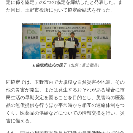
定に係る協定」の3つの協定を締結したと発表した。ま
た同日、玉野市役所において協定締結式を行った。
▲協定締結式の様子
（出所：富士薬品）
同協定では、玉野市内で大規模な自然災害や地震、その
他の災害が発生、または発生するおそれがある場合に市
民生活の早期安定を図ることを目的とし、災害時の医薬
品の無償提供を行うほか平常時から相互の連絡体制をつ
くり、医薬品の供給などについての情報交換を行い、災
害に備える。
また、同社の配置薬営業員が日常の営業活動の中で対象