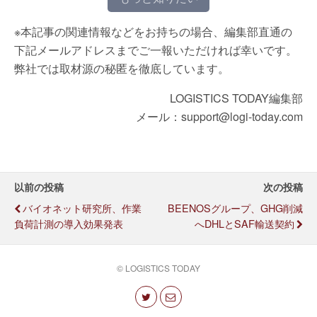
※本記事の関連情報などをお持ちの場合、編集部直通の
下記メールアドレスまでご一報いただければ幸いです。
弊社では取材源の秘匿を徹底しています。
LOGISTICS TODAY編集部
メール：support@logi-today.com
以前の投稿
次の投稿
バイオネット研究所、作業
BEENOSグループ、GHG削減
負荷計測の導入効果発表
へDHLとSAF輸送契約
© LOGISTICS TODAY