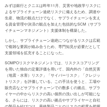
みずほ銀行とクニエは昨年11月、災害や地政学リスクに
よるサプライチェーン途絶リスクに備えるため、調達や
生産、物流の観点だけでなく、サプライチェーンを支え
る資金管理や決済の観点を加えた包括的なSCM（サプラ
イチェーンマネジメント）支援体制を構築した。
しかし、サプライチェーン途絶につながるリスクは広範
で複雑な要因が絡み合うため、専門知見が必要だとして
支援領域を拡充することになった。
SOMPOリスクマネジメントでは、リスクスコアリング
を用いた独自の定量評価を用いて、国内外の「自然災害
（地震・水害）リスク」「サイバーリスク」「クレジッ
トリスク」を評価している。この手法を使うと、工場や
販売店などサプライチェーンでの数多くの拠点、サプラ
イヤーの中からリスクの高い個所の洗い出しが可能にな
る。さらには、リスクの高い拠点やサプライヤーと自社
の製品を結びつけ、最終製品ごとのリスクの程度を把握