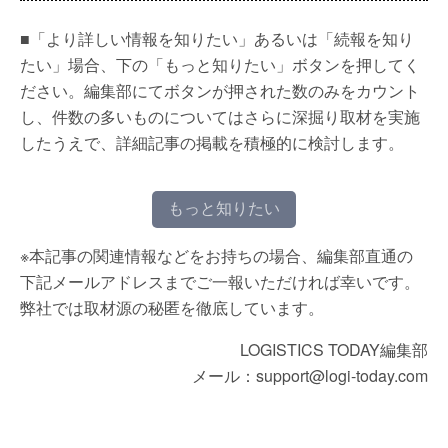
■「より詳しい情報を知りたい」あるいは「続報を知り
たい」場合、下の「もっと知りたい」ボタンを押してく
ださい。編集部にてボタンが押された数のみをカウント
し、件数の多いものについてはさらに深掘り取材を実施
したうえで、詳細記事の掲載を積極的に検討します。
もっと知りたい
※本記事の関連情報などをお持ちの場合、編集部直通の
下記メールアドレスまでご一報いただければ幸いです。
弊社では取材源の秘匿を徹底しています。
LOGISTICS TODAY編集部
メール：support@logi-today.com