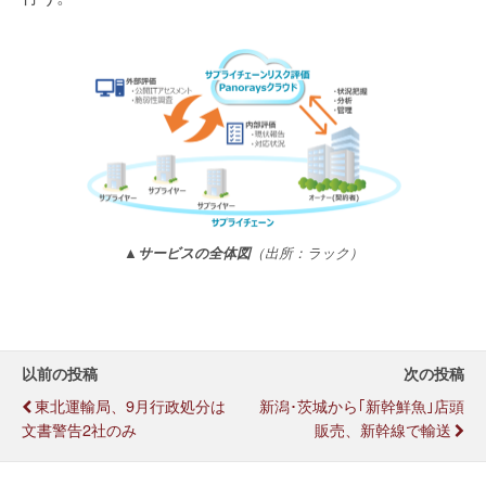
▲サービスの全体図
（出所：ラック）
以前の投稿
次の投稿
東北運輸局、9月行政処分は
新潟･茨城から｢新幹鮮魚｣店頭
文書警告2社のみ
販売、新幹線で輸送