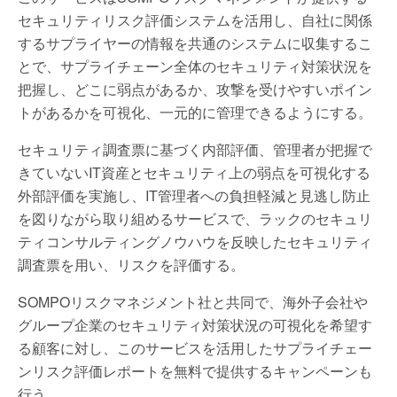
セキュリティリスク評価システムを活用し、自社に関係
するサプライヤーの情報を共通のシステムに収集するこ
とで、サプライチェーン全体のセキュリティ対策状況を
把握し、どこに弱点があるか、攻撃を受けやすいポイン
トがあるかを可視化、一元的に管理できるようにする。
セキュリティ調査票に基づく内部評価、管理者が把握で
きていないIT資産とセキュリティ上の弱点を可視化する
外部評価を実施し、IT管理者への負担軽減と見逃し防止
を図りながら取り組めるサービスで、ラックのセキュリ
ティコンサルティングノウハウを反映したセキュリティ
調査票を用い、リスクを評価する。
SOMPOリスクマネジメント社と共同で、海外子会社や
グループ企業のセキュリティ対策状況の可視化を希望す
る顧客に対し、このサービスを活用したサプライチェー
ンリスク評価レポートを無料で提供するキャンペーンも
行う。