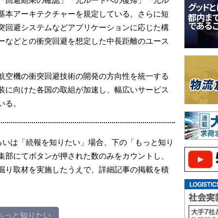
基本アーキテクチャーを規定している。さらに短
突回避システムなどアプリケーションに応じた構
ーなどとの衝突回避を想定した中長距離のユース
航空機の衝突回避技術の開発の方向性を統一する
装に向けた各国の取組が加速し、幅広いサービス
いる。
るいは「続報を知りたい」場合、下の「もっと知り
集部にてボタンが押された数のみをカウントし、
掘り取材を実施したうえで、詳細記事の掲載を積
もっと知りたい