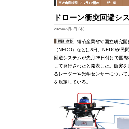
ドローン衝突回避シス
2025年5月8日 (木)
経済産業省や国立研究開
（NEDO）などは8日、NEDOが
回避システムが先月25日付けで国際標
して発行されたと発表した。衝突を
るレーダーや光学センサーについて
を規定している。