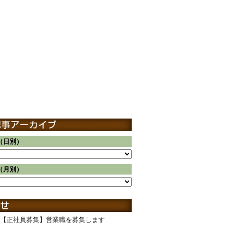
（日別）
（月別）
【正社員募集】営業職を募集します