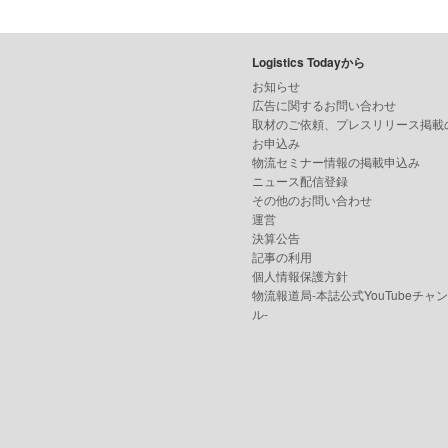
Logistics Todayから
お知らせ
広告に関するお問い合わせ
取材のご依頼、プレスリリース掲載
お申込み
物流セミナー情報の掲載申込み
ニュース配信登録
その他のお問い合わせ
運営
決算公告
記事の利用
個人情報保護方針
物流報道局-本誌公式YouTubeチャ
ル-