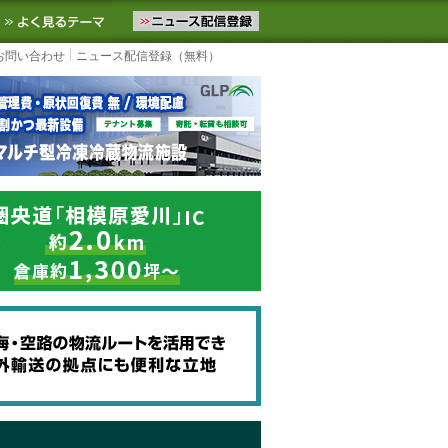
ニュースをお届けします。物流ニュースメール配信を登録すると、平日
お気に入りに追加
よく見るテーマ
お問い合わせ
ニュース配信登録（無料）