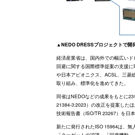
▲NEDO DRESSプロジェクトで
経済産業省は、国内外での幅広いド
回避に関する国際標準提案の支援に取
や日本アビオニクス、ACSL、三菱
取り組み、標準化を進めてきた。
同省はNEDOなどの成果をもとに23
21384-3:2023）の改正を提
技術報告書（ISO/TR 23267）
新たに発行されたISO 15964は
「ターゲットの認識」「回避機動」