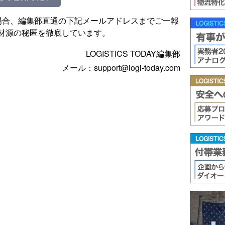
場合、編集部直通の下記メールアドレスまでご一報
材源の秘匿を徹底しています。
LOGISTICS TODAY編集部
メール：support@logi-today.com