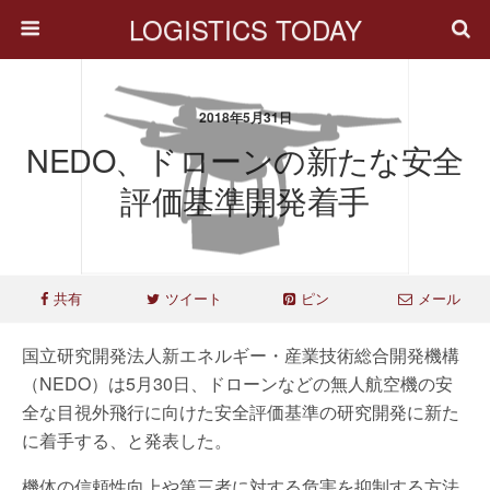
LOGISTICS TODAY
2018年5月31日
NEDO、ドローンの新たな安全
評価基準開発着手
共有
ツイート
ピン
メール
国立研究開発法人新エネルギー・産業技術総合開発機構
（NEDO）は5月30日、ドローンなどの無人航空機の安
全な目視外飛行に向けた安全評価基準の研究開発に新た
に着手する、と発表した。
機体の信頼性向上や第三者に対する危害を抑制する方法