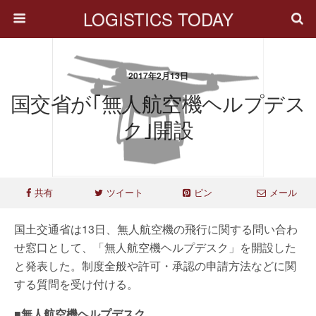
LOGISTICS TODAY
2017年2月13日
国交省が｢無人航空機ヘルプデス
ク｣開設
共有
ツイート
ピン
メール
国土交通省は13日、無人航空機の飛行に関する問い合わ
せ窓口として、「無人航空機ヘルプデスク」を開設した
と発表した。制度全般や許可・承認の申請方法などに関
する質問を受け付ける。
■無人航空機ヘルプデスク