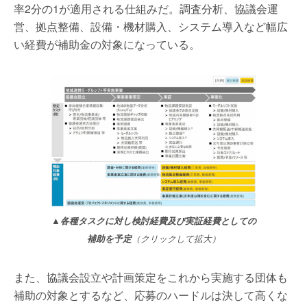
率2分の1が適用される仕組みだ。調査分析、協議会運
営、拠点整備、設備・機材購入、システム導入など幅広
い経費が補助金の対象になっている。
▲
各種タスクに対し検討経費及び実証経費としての
補助を予定
（クリックして拡大）
また、協議会設立や計画策定をこれから実施する団体も
補助の対象とするなど、応募のハードルは決して高くな