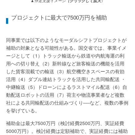
▲伴走支援イメージ
（クリックして拡大
）
プロジェクトに最大で7500万円を補助
同事業では以下のようなモーダルシフトプロジェクトが
補助の対象となる可能性がある。国交省では、事業イメ
ージとして（1）トラック輸送から鉄道や内航海運の利
用への切り替え（2）新幹線など旅客輸送の機能を活用
した貨客混載での輸送（3）航空機空きスペースの有効
活用（4）ダブル連結トラックを活用した共同輸配送 ・
中継輸送（5）ドローンによるラストマイル配送（6）自
動配送ロボットの活用（7）荷主や物流事業者など複数
社による共同輸配送の仕組みづくり──など、複数の事例
を挙げている。
補助金は最大7500万円（検討経費2500万円、実証経費
5000万円）。検討経費は定額補助で、実証経費には補助