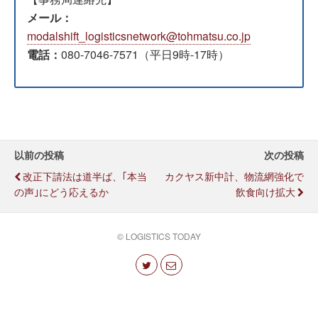
メール：
modalshift_logisticsnetwork@tohmatsu.co.jp
電話：
080-7046-7571（平日9時-17時）
以前の投稿
次の投稿
改正下請法は道半ば、｢本当
カクヤス新中計、物流網強化で
の声｣にどう応えるか
飲食向け拡大
© LOGISTICS TODAY