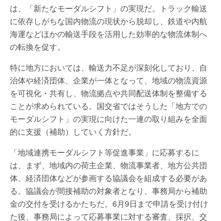
は、「新たなモーダルシフト」の実現だ。トラック輸送
に依存しがちな国内物流の現状から脱却し、鉄道や内航
海運などほかの輸送手段を活用した効率的な物流体制へ
の転換を促す。
特に地方においては、輸送力不足が深刻化しており、自
治体や経済団体、企業が一体となって、地域の物流資源
を可視化・共有し、物流拠点や共同配送体制を整備する
ことが求められている。国交省ではそうした「地方での
モーダルシフト」の実現に向けた一連の取り組みを全面
的に支援（補助）していく方針だ。
「地域連携モーダルシフト等促進事業」に応募するに
は、まず、地域内の荷主企業、物流事業者、地方公共団
体、経済団体などが参画する協議会を組成する必要があ
る。協議会が間接補助の対象者となり、事務局から補助
金の交付を受けるかたちだ。6月9日まで申請を受け付け
た後、事務局によって応募事業に対する審査、採択、交