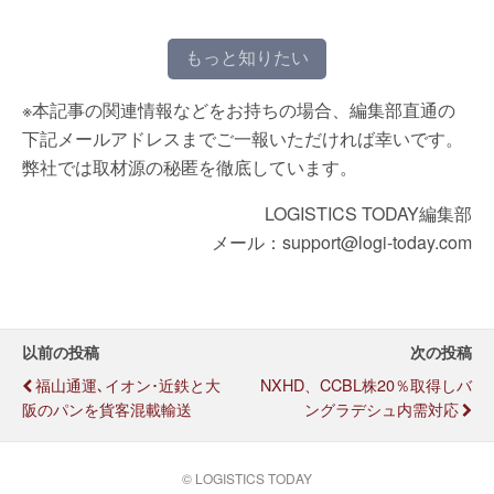
もっと知りたい
※本記事の関連情報などをお持ちの場合、編集部直通の
下記メールアドレスまでご一報いただければ幸いです。
弊社では取材源の秘匿を徹底しています。
LOGISTICS TODAY編集部
メール：support@logi-today.com
以前の投稿
次の投稿
福山通運､イオン･近鉄と大
NXHD、CCBL株20％取得しバ
阪のパンを貨客混載輸送
ングラデシュ内需対応
© LOGISTICS TODAY