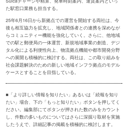
Suicaチャージや精算、発車時刻案内、運賃案内といっ
た駅窓口業務も担当する。
25年6月16日から新拠点での運営を開始する両社は、今
後も相互協力を拡充し、地域関係者との連携を深めなが
らコミュニティー機能を強化していく。さらに、他地域
での駅と郵便局の一体運営、新規地域事業の創造、デジ
タル化による利便性向上、物流拠点機能や都市開発分野
への展開も積極的に検討する。両社は、この取り組みを
社会課題解決のための新しい地域インフラ拠点のモデル
ケースとすることを目指している。
■「より詳しい情報を知りたい」あるいは「続報を知り
たい」場合、下の「もっと知りたい」ボタンを押してく
ださい。編集部にてボタンが押された数のみをカウント
し、件数の多いものについてはさらに深掘り取材を実施
したうえで、詳細記事の掲載を積極的に検討します。