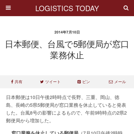
LOGISTICS TODAY
2014年7月10日
日本郵便、台風で5郵便局が窓口
業務休止
共有
ツイート
ピン
メール
日本郵便は10日午後2時時点で長野、三重、岡山、徳
島、長崎の5県5郵便局が窓口業務を休止していると発表
した。台風8号の影響によるもので、午前9時時点の2県2
郵便局から増加した。
窓口業務を休止している郵便局
（7月10日午後2時時