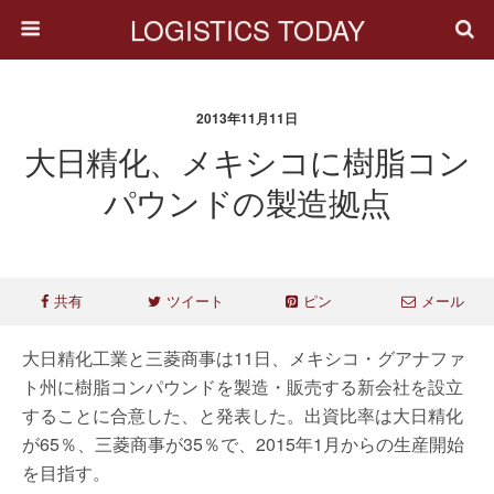
LOGISTICS TODAY
2013年11月11日
大日精化、メキシコに樹脂コン
パウンドの製造拠点
共有
ツイート
ピン
メール
大日精化工業と三菱商事は11日、メキシコ・グアナファ
ト州に樹脂コンパウンドを製造・販売する新会社を設立
することに合意した、と発表した。出資比率は大日精化
が65％、三菱商事が35％で、2015年1月からの生産開始
を目指す。