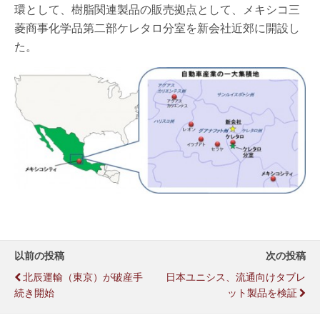
環として、樹脂関連製品の販売拠点として、メキシコ三
菱商事化学品第二部ケレタロ分室を新会社近郊に開設し
た。
以前の投稿
次の投稿
北辰運輸（東京）が破産手
日本ユニシス、流通向けタブレ
続き開始
ット製品を検証