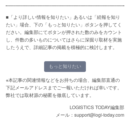
■「より詳しい情報を知りたい」あるいは「続報を知り
たい」場合、下の「もっと知りたい」ボタンを押してく
ださい。編集部にてボタンが押された数のみをカウント
し、件数の多いものについてはさらに深掘り取材を実施
したうえで、詳細記事の掲載を積極的に検討します。
もっと知りたい
※本記事の関連情報などをお持ちの場合、編集部直通の
下記メールアドレスまでご一報いただければ幸いです。
弊社では取材源の秘匿を徹底しています。
LOGISTICS TODAY編集部
メール：support@logi-today.com