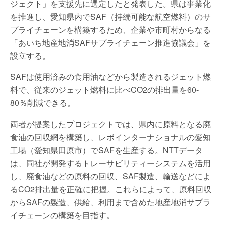
ジェクト」を支援先に選定したと発表した。県は事業化
を推進し、愛知県内でSAF（持続可能な航空燃料）のサ
プライチェーンを構築するため、企業や市町村からなる
「あいち地産地消SAFサプライチェーン推進協議会」を
設立する。
SAFは使用済みの食用油などから製造されるジェット燃
料で、従来のジェット燃料に比べCO2の排出量を60-
80％削減できる。
両者が提案したプロジェクトでは、県内に原料となる廃
食油の回収網を構築し、レボインターナショナルの愛知
工場（愛知県田原市）でSAFを生産する。NTTデータ
は、同社が開発するトレーサビリティーシステムを活用
し、廃食油などの原料の回収、SAF製造、輸送などによ
るCO2排出量を正確に把握。これらによって、原料回収
からSAFの製造、供給、利用まで含めた地産地消サプラ
イチェーンの構築を目指す。