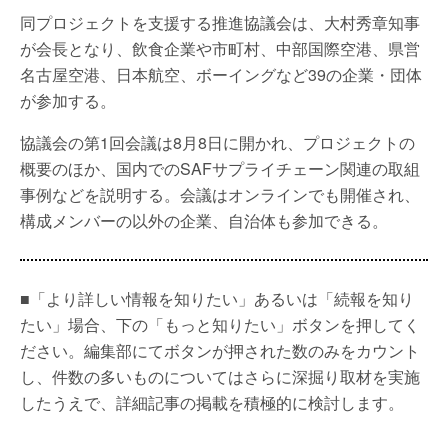
同プロジェクトを支援する推進協議会は、大村秀章知事
が会長となり、飲食企業や市町村、中部国際空港、県営
名古屋空港、日本航空、ボーイングなど39の企業・団体
が参加する。
協議会の第1回会議は8月8日に開かれ、プロジェクトの
概要のほか、国内でのSAFサプライチェーン関連の取組
事例などを説明する。会議はオンラインでも開催され、
構成メンバーの以外の企業、自治体も参加できる。
■「より詳しい情報を知りたい」あるいは「続報を知り
たい」場合、下の「もっと知りたい」ボタンを押してく
ださい。編集部にてボタンが押された数のみをカウント
し、件数の多いものについてはさらに深掘り取材を実施
したうえで、詳細記事の掲載を積極的に検討します。