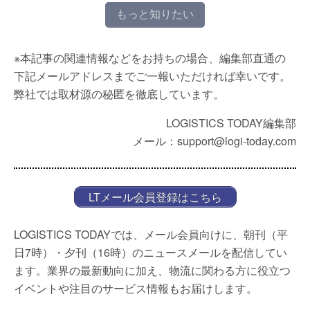
もっと知りたい
※本記事の関連情報などをお持ちの場合、編集部直通の
下記メールアドレスまでご一報いただければ幸いです。
弊社では取材源の秘匿を徹底しています。
LOGISTICS TODAY編集部
メール：support@logi-today.com
LTメール会員登録はこちら
LOGISTICS TODAYでは、メール会員向けに、朝刊（平
日7時）・夕刊（16時）のニュースメールを配信してい
ます。業界の最新動向に加え、物流に関わる方に役立つ
イベントや注目のサービス情報もお届けします。