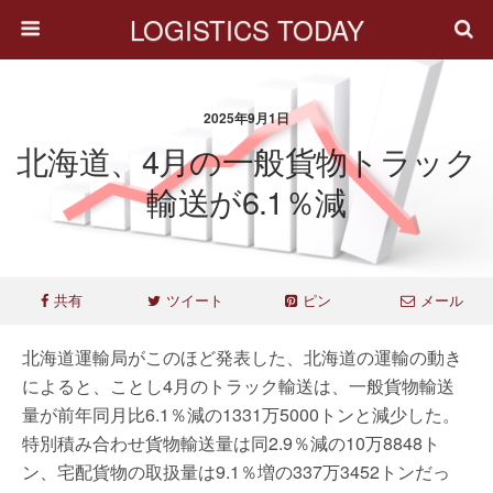
LOGISTICS TODAY
2025年9月1日
北海道、4月の一般貨物トラック
輸送が6.1％減
共有
ツイート
ピン
メール
北海道運輸局がこのほど発表した、北海道の運輸の動き
によると、ことし4月のトラック輸送は、一般貨物輸送
量が前年同月比6.1％減の1331万5000トンと減少した。
特別積み合わせ貨物輸送量は同2.9％減の10万8848ト
ン、宅配貨物の取扱量は9.1％増の337万3452トンだっ