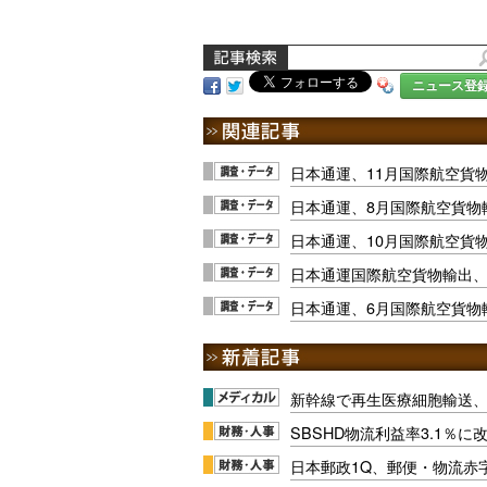
ニュース登
日本通運、11月国際航空貨物
日本通運、8月国際航空貨物輸
日本通運、10月国際航空貨物
日本通運国際航空貨物輸出、1
日本通運、6月国際航空貨物輸
新幹線で再生医療細胞輸送
SBSHD物流利益率3.1％
日本郵政1Q、郵便・物流赤