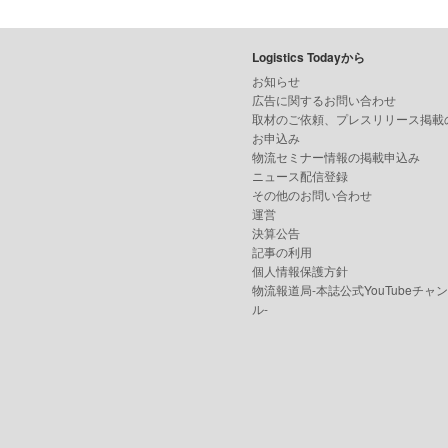
Logistics Todayから
お知らせ
広告に関するお問い合わせ
取材のご依頼、プレスリリース掲載
お申込み
物流セミナー情報の掲載申込み
ニュース配信登録
その他のお問い合わせ
運営
決算公告
記事の利用
個人情報保護方針
物流報道局-本誌公式YouTubeチャ
ル-