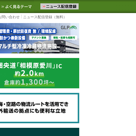
ニュースをお届けします。物流ニュースメール配信を登録すると、平日
お気に入りに追加
よく見るテーマ
お問い合わせ
ニュース配信登録（無料）