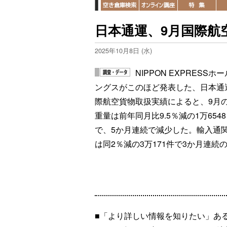
日本通運、9月国際航空
2025年10月8日 (水)
NIPPON EXPRESSホ
ングスがこのほど発表した、日本通
際航空貨物取扱実績によると、9月
重量は前年同月比9.5％減の1万654
で、5か月連続で減少した。輸入通
は同2％減の3万171件で3か月連続
■「より詳しい情報を知りたい」あ