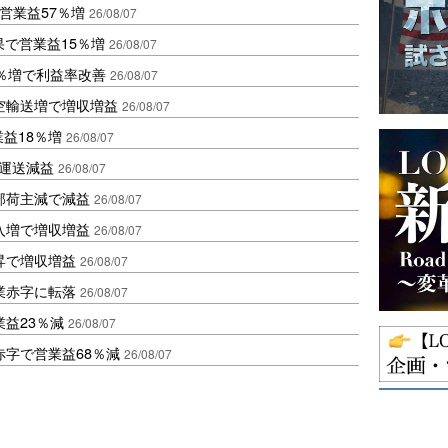
営業益57％増
26/08/07
果で営業益15％増
26/08/07
2％増で利益率改善
26/08/07
空輸送増で増収増益
26/08/07
業益18％増
26/08/07
も運送減益
26/08/07
部荷主減で減益
26/08/07
入増で増収増益
26/08/07
昇で増収増益
26/08/07
業赤字に転落
26/08/07
益23％減
26/08/07
赤字で営業益68％減
26/08/07