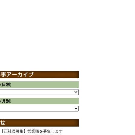
（日別）
（月別）
【正社員募集】営業職を募集します