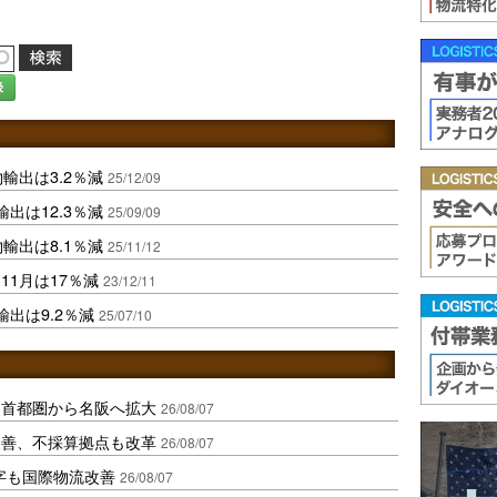
録
輸出は3.2％減
25/12/09
出は12.3％減
25/09/09
輸出は8.1％減
25/11/12
1月は17％減
23/12/11
出は9.2％減
25/07/10
、首都圏から名阪へ拡大
26/08/07
に改善、不採算拠点も改革
26/08/07
字も国際物流改善
26/08/07