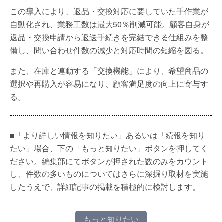
この導入により、返品・交換対応に要していた手作業が
自動化され、業務工数は最大50％削減可能。顧客自身が
返品・交換申請から返送手続きを完結できる仕組みを整
備し、問い合わせ件数の減少と対応時間の短縮を図る。
また、在庫と連動する「交換機能」により、希望商品の
選択や再購入が容易になり、顧客満足度の向上に寄与す
る。
■「より詳しい情報を知りたい」あるいは「続報を知り
たい」場合、下の「もっと知りたい」ボタンを押してく
ださい。編集部にてボタンが押された数のみをカウント
し、件数の多いものについてはさらに深掘り取材を実施
したうえで、詳細記事の掲載を積極的に検討します。
もっと知りたい