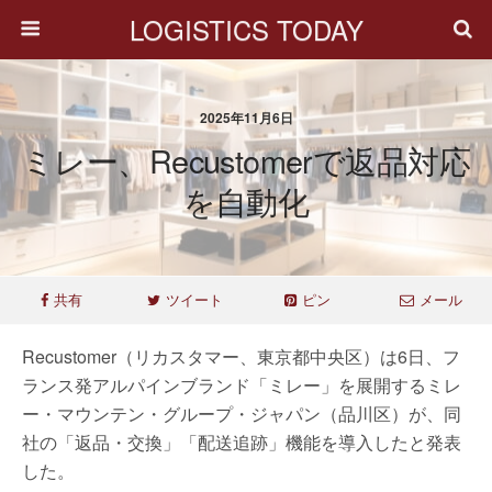
LOGISTICS TODAY
2025年11月6日
ミレー、Recustomerで返品対応
を自動化
共有
ツイート
ピン
メール
Recustomer（リカスタマー、東京都中央区）は6日、フ
ランス発アルパインブランド「ミレー」を展開するミレ
ー・マウンテン・グループ・ジャパン（品川区）が、同
社の「返品・交換」「配送追跡」機能を導入したと発表
した。