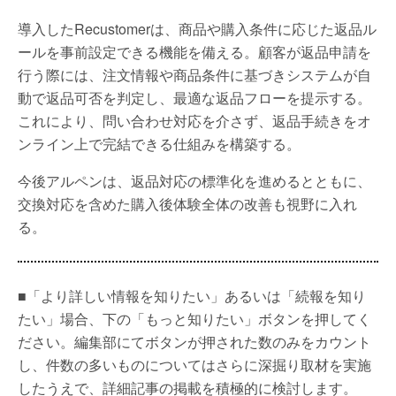
導入したRecustomerは、商品や購入条件に応じた返品ル
ールを事前設定できる機能を備える。顧客が返品申請を
行う際には、注文情報や商品条件に基づきシステムが自
動で返品可否を判定し、最適な返品フローを提示する。
これにより、問い合わせ対応を介さず、返品手続きをオ
ンライン上で完結できる仕組みを構築する。
今後アルペンは、返品対応の標準化を進めるとともに、
交換対応を含めた購入後体験全体の改善も視野に入れ
る。
■「より詳しい情報を知りたい」あるいは「続報を知り
たい」場合、下の「もっと知りたい」ボタンを押してく
ださい。編集部にてボタンが押された数のみをカウント
し、件数の多いものについてはさらに深掘り取材を実施
したうえで、詳細記事の掲載を積極的に検討します。