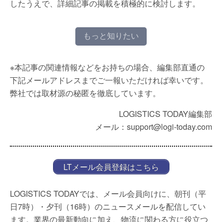
したうえで、詳細記事の掲載を積極的に検討します。
もっと知りたい
※本記事の関連情報などをお持ちの場合、編集部直通の
下記メールアドレスまでご一報いただければ幸いです。
弊社では取材源の秘匿を徹底しています。
LOGISTICS TODAY編集部
メール：support@logi-today.com
LTメール会員登録はこちら
LOGISTICS TODAYでは、メール会員向けに、朝刊（平
日7時）・夕刊（16時）のニュースメールを配信してい
ます。業界の最新動向に加え、物流に関わる方に役立つ