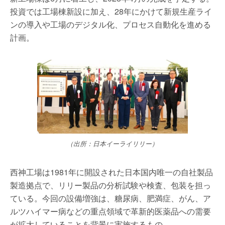
投資では工場棟新設に加え、28年にかけて新規生産ライ
ンの導入や工場のデジタル化、プロセス自動化を進める
計画。
（出所：日本イーライリリー）
西神工場は1981年に開設された日本国内唯一の自社製品
製造拠点で、リリー製品の分析試験や検査、包装を担っ
ている。今回の設備増強は、糖尿病、肥満症、がん、ア
ルツハイマー病などの重点領域で革新的医薬品への需要
が拡大していることを背景に実施するもの。