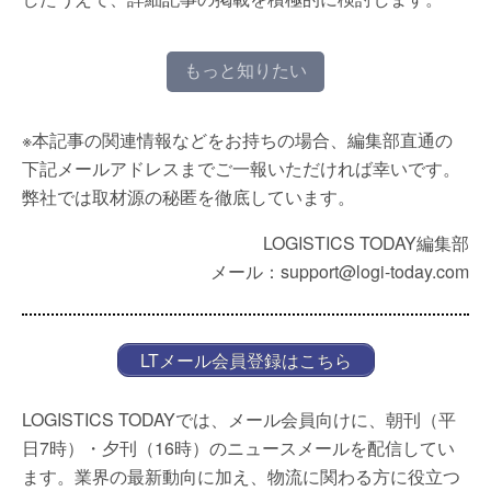
もっと知りたい
※本記事の関連情報などをお持ちの場合、編集部直通の
下記メールアドレスまでご一報いただければ幸いです。
弊社では取材源の秘匿を徹底しています。
LOGISTICS TODAY編集部
メール：support@logi-today.com
LTメール会員登録はこちら
LOGISTICS TODAYでは、メール会員向けに、朝刊（平
日7時）・夕刊（16時）のニュースメールを配信してい
ます。業界の最新動向に加え、物流に関わる方に役立つ