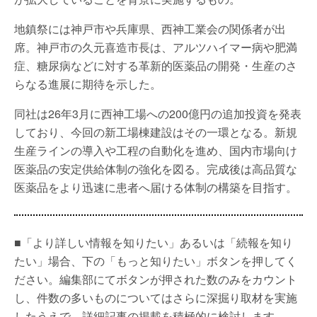
地鎮祭には神戸市や兵庫県、西神工業会の関係者が出
席。神戸市の久元喜造市長は、アルツハイマー病や肥満
症、糖尿病などに対する革新的医薬品の開発・生産のさ
らなる進展に期待を示した。
同社は26年3月に西神工場への200億円の追加投資を発表
しており、今回の新工場棟建設はその一環となる。新規
生産ラインの導入や工程の自動化を進め、国内市場向け
医薬品の安定供給体制の強化を図る。完成後は高品質な
医薬品をより迅速に患者へ届ける体制の構築を目指す。
■「より詳しい情報を知りたい」あるいは「続報を知り
たい」場合、下の「もっと知りたい」ボタンを押してく
ださい。編集部にてボタンが押された数のみをカウント
し、件数の多いものについてはさらに深掘り取材を実施
したうえで、詳細記事の掲載を積極的に検討します。