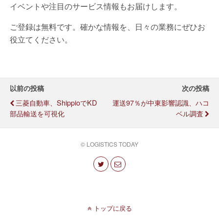
イベントや注目のサービス情報もお届けします。
ご登録は無料です。確かな情報を、日々の業務にぜひお
役立てください。
以前の投稿
次の投稿
三菱自動車、ShippioでKD
運送97％が中東影響認識、ハコ
部品輸送を可視化
ベル調査
© LOGISTICS TODAY
トップに戻る