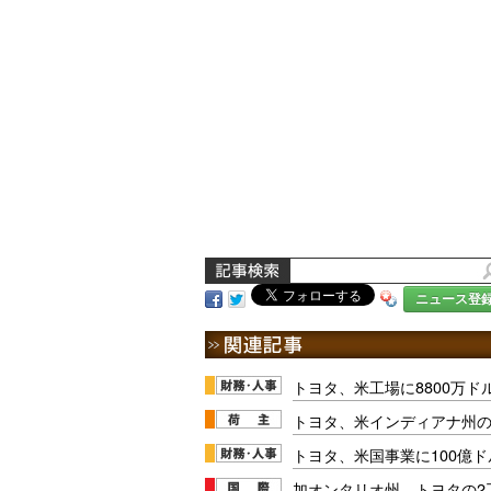
ニュース登
トヨタ、米工場に8800万ド
トヨタ、米インディアナ州の
トヨタ、米国事業に100億
加オンタリオ州、トヨタの2