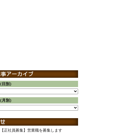
（日別）
（月別）
【正社員募集】営業職を募集します