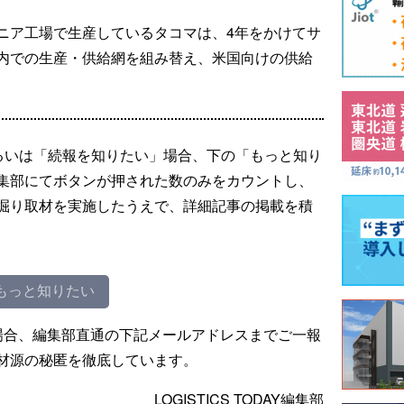
ニア工場で生産しているタコマは、4年をかけてサ
内での生産・供給網を組み替え、米国向けの供給
るいは「続報を知りたい」場合、下の「もっと知り
集部にてボタンが押された数のみをカウントし、
掘り取材を実施したうえで、詳細記事の掲載を積
もっと知りたい
場合、編集部直通の下記メールアドレスまでご一報
材源の秘匿を徹底しています。
LOGISTICS TODAY編集部