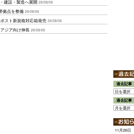
物流・建設・製造へ展開
26/08/06
帯拠点を整備
26/08/06
クポスト新規格対応箱発売
26/08/06
・アジア向け伸長
26/08/06
過去記事
過去記事
11月26日