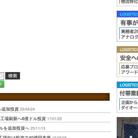
録
ル追加投資
25/04/24
工場刷新へ6億ドル投資
17/01/25
ドルを追加投資へ
25/11/13
工場向け投資で40億円支援
15/08/05