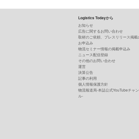
Logistics Todayから
お知らせ
広告に関するお問い合わせ
取材のご依頼、プレスリリース掲載
お申込み
物流セミナー情報の掲載申込み
ニュース配信登録
その他のお問い合わせ
運営
決算公告
記事の利用
個人情報保護方針
物流報道局-本誌公式YouTubeチャ
ル-