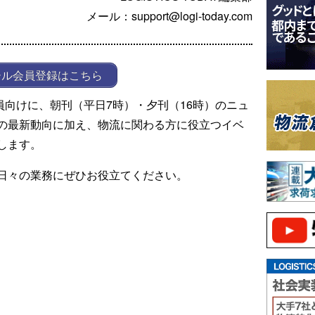
メール：support@logi-today.com
ール会員登録はこちら
ール会員向けに、朝刊（平日7時）・夕刊（16時）のニュ
の最新動向に加え、物流に関わる方に役立つイベ
します。
日々の業務にぜひお役立てください。