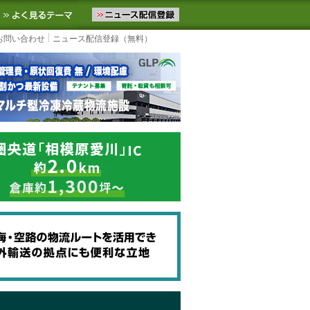
ニュースをお届けします。物流ニュースメール配信を登録すると、平日
お気に入りに追加
よく見るテーマ
お問い合わせ
ニュース配信登録（無料）