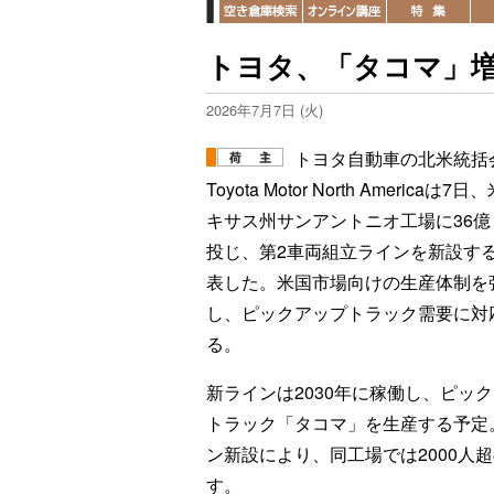
トヨタ、「タコマ」増
2026年7月7日 (火)
トヨタ自動車の北米統括
Toyota Motor North Americaは7
キサス州サンアントニオ工場に36億
投じ、第2車両組立ラインを新設す
表した。米国市場向けの生産体制を
し、ピックアップトラック需要に対
る。
新ラインは2030年に稼働し、ピッ
トラック「タコマ」を生産する予定
ン新設により、同工場では2000人
す。