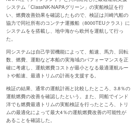
システム「ClassNK-NAPAグリーン」の実船検証を行
い、燃費改善効果を確認したもので、検証は川崎汽船の
協力で同社所有のコンテナ運搬船（8000TEUクラス）に
システムをを搭載し、地中海から欧州を運航して行っ
た。
同システムは自己学習機能によって、船速、馬力、回転
数、燃費、運動など本船の実海域のパフォーマンスを正
確に考慮し、運航燃費コストが最小となる最適運航ルー
トや船速、最適トリムの計画を支援する。
検証の結果、通常の運航計画と比較したところ、3.8％の
運航燃費の改善を確認したという。また、同船でインド
洋でも燃費最適トリムの実船検証を行ったところ、トリ
ムの最適化によって最大4％の運航燃費改善の可能性が
あることを確認した。