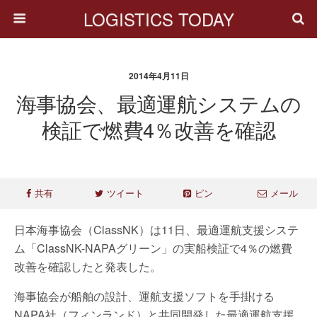
LOGISTICS TODAY
2014年4月11日
海事協会、最適運航システムの
検証で燃費4％改善を確認
共有
ツイート
ピン
メール
日本海事協会（ClassNK）は11日、最適運航支援システ
ム「ClassNK-NAPAグリーン」の実船検証で4％の燃費
改善を確認したと発表した。
海事協会が船舶の設計、運航支援ソフトを手掛ける
NAPA社（フィンランド）と共同開発した最適運航支援