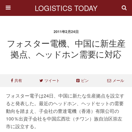
LOGISTICS TODAY
2011年2月24日
フォスター電機、中国に新生産
拠点、ヘッドホン需要に対応
共有
ツイート
ピン
メール
フォスター電子は24日、中国に新たな生産拠点を設立す
ると発表した。最近のヘッドホン、ヘッドセットの需要
動向を踏まえ、子会社の豊達電機（香港）有限公司の
100％出資子会社を中国広西壮（チワン）族自治区崇左
市に設立する。