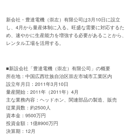
新会社・豊達電機（崇左）有限公司は3月10日に設立
し、4月から量産体制に入る。旺盛な需要に対応するた
め、速やかに生産能力を増強する必要があることから、
レンタル工場を活用する。
■新設会社「豊達電機（崇左）有限公司」の概要
所在地：中国広西壮族自治区崇左市城市工業区内
設立年月日：2011年3月10日
量産開始：2011年（2011年）4月
主な業務内容：ヘッドホン、関連部品の製造、販売
従業員数：約2500人
資本金：9500万円
投資金額：1億8900万円
決算期：12月