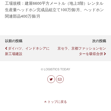
工場規模：建屋6600平方メートル（地上3階）レンタル
生産量ヘッドホン完成品組立て100万個/月、ヘッドホン
関連部品400万個/月
以前の投稿
次の投稿
ダイハツ、インドネシアに
京セラ、京都ファッションセン
新工場建設
ターを吸収合併
© LOGISTICS TODAY
トップに戻る