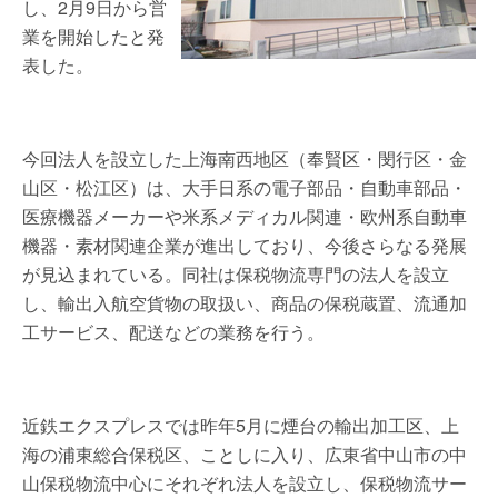
し、2月9日から営
業を開始したと発
表した。
今回法人を設立した上海南西地区（奉賢区・閔行区・金
山区・松江区）は、大手日系の電子部品・自動車部品・
医療機器メーカーや米系メディカル関連・欧州系自動車
機器・素材関連企業が進出しており、今後さらなる発展
が見込まれている。同社は保税物流専門の法人を設立
し、輸出入航空貨物の取扱い、商品の保税蔵置、流通加
工サービス、配送などの業務を行う。
近鉄エクスプレスでは昨年5月に煙台の輸出加工区、上
海の浦東総合保税区、ことしに入り、広東省中山市の中
山保税物流中心にそれぞれ法人を設立し、保税物流サー