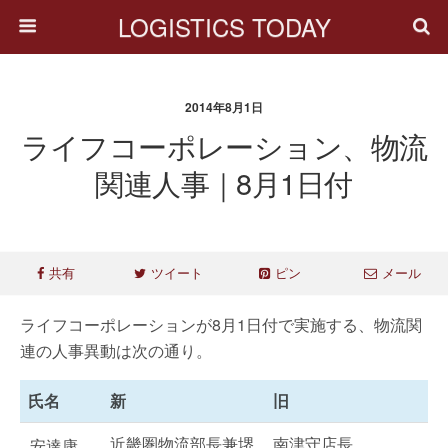
LOGISTICS TODAY
2014年8月1日
ライフコーポレーション、物流
関連人事｜8月1日付
共有
ツイート
ピン
メール
ライフコーポレーションが8月1日付で実施する、物流関
連の人事異動は次の通り。
氏名
新
旧
近畿圏物流部長兼堺
南津守店長
安達康