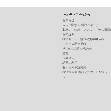
Logistics Todayから
お知らせ
広告に関するお問い合わせ
取材のご依頼、プレスリリース掲載
お申込み
物流セミナー情報の掲載申込み
ニュース配信登録
その他のお問い合わせ
運営
決算公告
記事の利用
個人情報保護方針
物流報道局-本誌公式YouTubeチャ
ル-