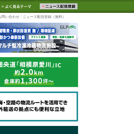
ニュースをお届けします。物流ニュースメール配信を登録すると、平日
お気に入りに追加
よく見るテーマ
お問い合わせ
ニュース配信登録（無料）