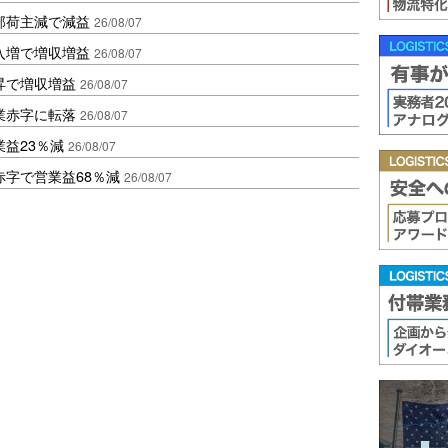
部荷主減で減益
26/08/07
入増で増収増益
26/08/07
昇で増収増益
26/08/07
業赤字に転落
26/08/07
益23％減
26/08/07
赤字で営業益68％減
26/08/07