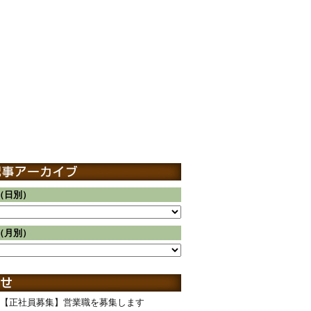
（日別）
（月別）
【正社員募集】営業職を募集します