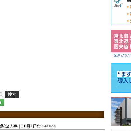
録
関連人事｜10月1日付
14/08/29