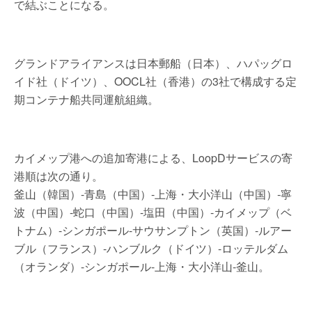
で結ぶことになる。
グランドアライアンスは日本郵船（日本）、ハパッグロ
イド社（ドイツ）、OOCL社（香港）の3社で構成する定
期コンテナ船共同運航組織。
カイメップ港への追加寄港による、LoopDサービスの寄
港順は次の通り。
釜山（韓国）-青島（中国）-上海・大小洋山（中国）-寧
波（中国）-蛇口（中国）-塩田（中国）-カイメップ（ベ
トナム）-シンガポール-サウサンプトン（英国）-ルアー
ブル（フランス）-ハンブルク（ドイツ）-ロッテルダム
（オランダ）-シンガポール-上海・大小洋山-釜山。