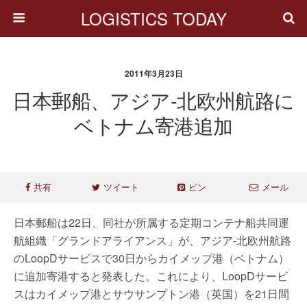
LOGISTICS TODAY
2011年3月23日
日本郵船、アジア‐北欧州航路に
ベトナム寄港追加
共有
ツイート
ピン
メール
日本郵船は22日、同社が所属する定期コンテナ船共同運
航組織「グランドアライアンス」が、アジア‐北欧州航路
のLoopDサービスで30日からカイメップ港（ベトナム）
に追加寄港すると発表した。これにより、LoopDサービ
スはカイメップ港とサウサンプトン港（英国）を21日間