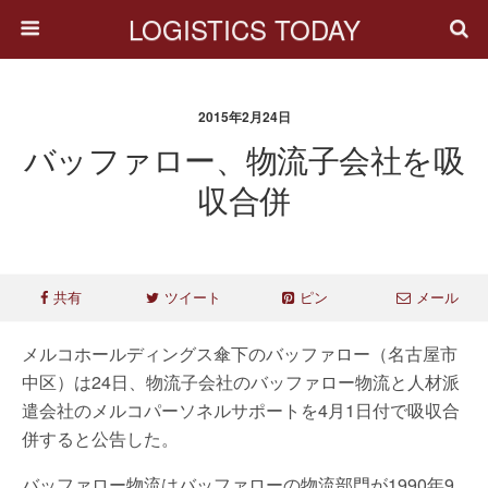
LOGISTICS TODAY
2015年2月24日
バッファロー、物流子会社を吸
収合併
共有
ツイート
ピン
メール
メルコホールディングス傘下のバッファロー（名古屋市
中区）は24日、物流子会社のバッファロー物流と人材派
遣会社のメルコパーソネルサポートを4月1日付で吸収合
併すると公告した。
バッファロー物流はバッファローの物流部門が1990年9