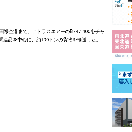
際空港まで、アトラスエアーのB747-400をチャ
関連品を中心に、約100トンの貨物を輸送した。