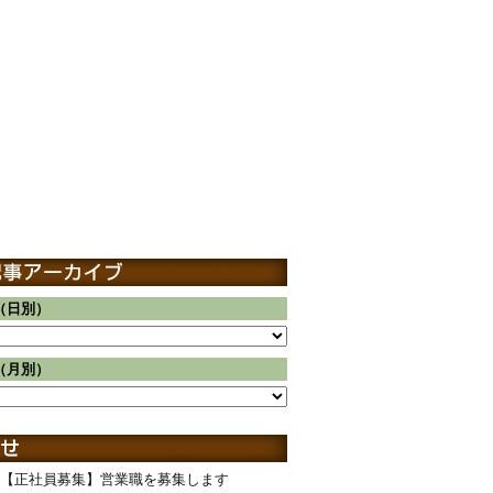
（日別）
（月別）
【正社員募集】営業職を募集します