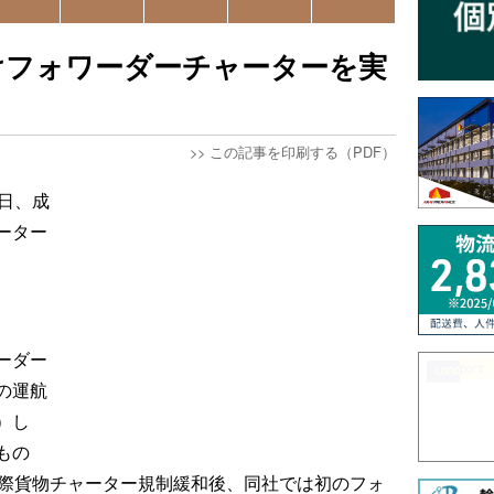
けフォワーダーチャーターを実
>>
この記事を印刷する（PDF）
日、成
ーター
ーダー
の運航
）し
もの
国際貨物チャーター規制緩和後、同社では初のフォ