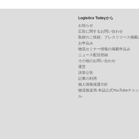
Logistics Todayから
お知らせ
広告に関するお問い合わせ
取材のご依頼、プレスリリース掲載
お申込み
物流セミナー情報の掲載申込み
ニュース配信登録
その他のお問い合わせ
運営
決算公告
記事の利用
個人情報保護方針
物流報道局-本誌公式YouTubeチャ
ル-