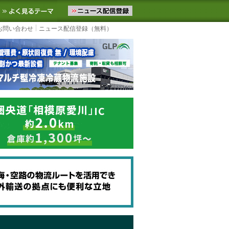
ニュースをお届けします。物流ニュースメール配信を登録すると、平日
お気に入りに追加
よく見るテーマ
お問い合わせ
ニュース配信登録（無料）