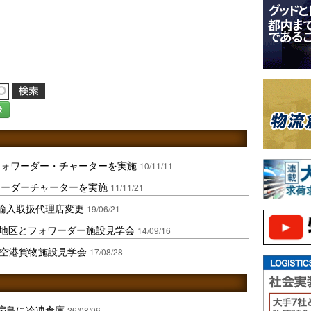
録
フォワーダー・チャーターを実施
10/11/11
ワーダーチャーターを実施
11/11/21
に輸入取扱代理店変更
19/06/21
貨物地区とフォワーダー施設見学会
14/09/16
成田空港貨物施設見学会
17/08/28
扇島に冷凍倉庫
26/08/06