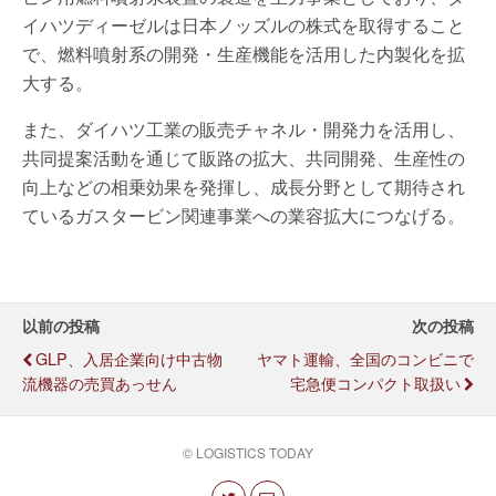
イハツディーゼルは日本ノッズルの株式を取得すること
で、燃料噴射系の開発・生産機能を活用した内製化を拡
大する。
また、ダイハツ工業の販売チャネル・開発力を活用し、
共同提案活動を通じて販路の拡大、共同開発、生産性の
向上などの相乗効果を発揮し、成長分野として期待され
ているガスタービン関連事業への業容拡大につなげる。
以前の投稿
次の投稿
GLP、入居企業向け中古物
ヤマト運輸、全国のコンビニで
流機器の売買あっせん
宅急便コンパクト取扱い
© LOGISTICS TODAY