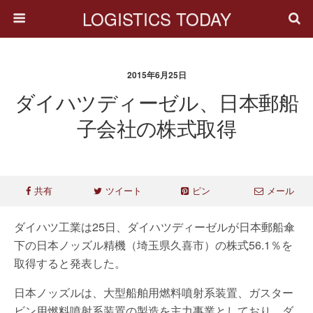
LOGISTICS TODAY
2015年6月25日
ダイハツディーゼル、日本郵船
子会社の株式取得
共有
ツイート
ピン
メール
ダイハツ工業は25日、ダイハツディーゼルが日本郵船傘
下の日本ノッズル精機（埼玉県久喜市）の株式56.1％を
取得すると発表した。
日本ノッズルは、大型船舶用燃料噴射系装置、ガスター
ビン用燃料噴射系装置の製造を主力事業としており、ダ