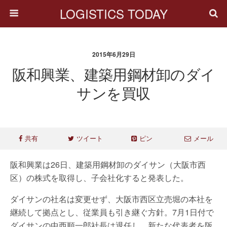
LOGISTICS TODAY
2015年6月29日
阪和興業、建築用鋼材卸のダイ
サンを買収
共有
ツイート
ピン
メール
阪和興業は26日、建築用鋼材卸のダイサン（大阪市西
区）の株式を取得し、子会社化すると発表した。
ダイサンの社名は変更せず、大阪市西区立売堀の本社を
継続して拠点とし、従業員も引き継ぐ方針。7月1日付で
ダイサンの中西順一郎社長は退任し、新たな代表者を阪