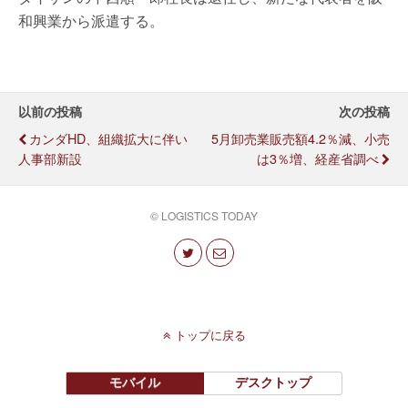
和興業から派遣する。
以前の投稿
次の投稿
カンダHD、組織拡大に伴い
5月卸売業販売額4.2％減、小売
人事部新設
は3％増、経産省調べ
© LOGISTICS TODAY
トップに戻る
モバイル
デスクトップ