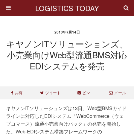
LOGISTICS TODAY
2010年7月14日
キヤノンITソリューションズ、
小売業向けWeb型流通BMS対応
EDIシステムを発売
共有
ツイート
ピン
メール
キヤノンITソリューションズは13日、Web型BMSガイド
ラインに対応したEDIシステム「WebCommerce（ウェ
ブコマース）流通小売業向けパック」の発売を開始し
た。Web-EDIシステム構築フレームワークの