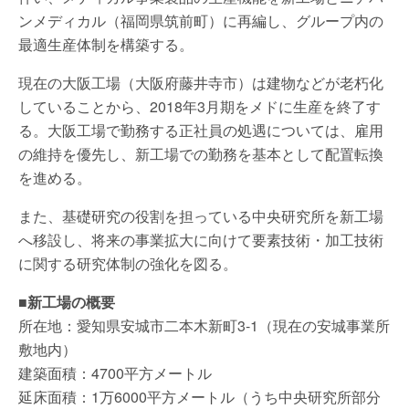
ンメディカル（福岡県筑前町）に再編し、グループ内の
最適生産体制を構築する。
現在の大阪工場（大阪府藤井寺市）は建物などが老朽化
していることから、2018年3月期をメドに生産を終了す
る。大阪工場で勤務する正社員の処遇については、雇用
の維持を優先し、新工場での勤務を基本として配置転換
を進める。
また、基礎研究の役割を担っている中央研究所を新工場
へ移設し、将来の事業拡大に向けて要素技術・加工技術
に関する研究体制の強化を図る。
■新工場の概要
所在地：愛知県安城市二本木新町3-1（現在の安城事業所
敷地内）
建築面積：4700平方メートル
延床面積：1万6000平方メートル（うち中央研究所部分