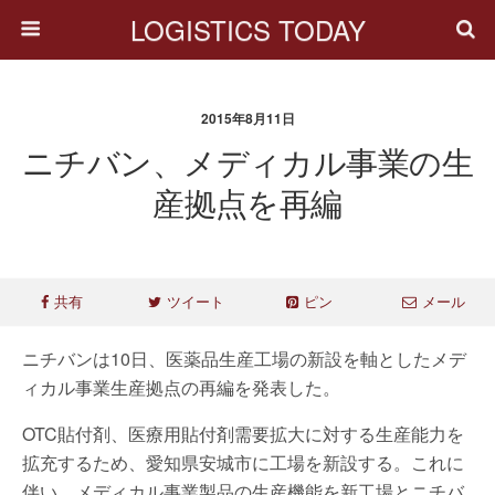
LOGISTICS TODAY
2015年8月11日
ニチバン、メディカル事業の生
産拠点を再編
共有
ツイート
ピン
メール
ニチバンは10日、医薬品生産工場の新設を軸としたメデ
ィカル事業生産拠点の再編を発表した。
OTC貼付剤、医療用貼付剤需要拡大に対する生産能力を
拡充するため、愛知県安城市に工場を新設する。これに
伴い、メディカル事業製品の生産機能を新工場とニチバ