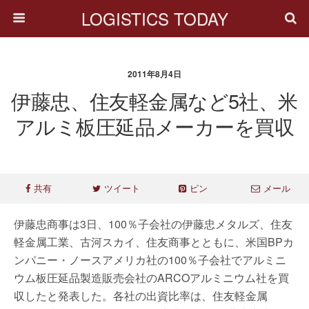
LOGISTICS TODAY
2011年8月4日
伊藤忠、住友軽金属など5社、米
アルミ板圧延品メーカーを買収
共有
ツイート
ピン
メール
伊藤忠商事は3日、100％子会社の伊藤忠メタルズ、住友
軽金属工業、古河スカイ、住友商事とともに、米国BPカ
ンパニー・ノースアメリカ社の100％子会社でアルミニ
ウム板圧延品製造販売会社のARCOアルミニウム社を買
収したと発表した。各社の出資比率は、住友軽金属