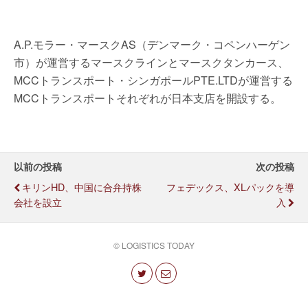
A.P.モラー・マースクAS（デンマーク・コペンハーゲン
市）が運営するマースクラインとマースクタンカース、
MCCトランスポート・シンガポールPTE.LTDが運営する
MCCトランスポートそれぞれが日本支店を開設する。
以前の投稿
次の投稿
キリンHD、中国に合弁持株
フェデックス、XLパックを導
会社を設立
入
© LOGISTICS TODAY