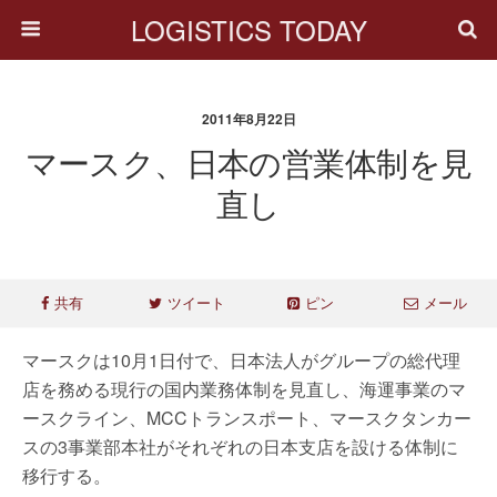
LOGISTICS TODAY
2011年8月22日
マースク、日本の営業体制を見
直し
共有
ツイート
ピン
メール
マースクは10月1日付で、日本法人がグループの総代理
店を務める現行の国内業務体制を見直し、海運事業のマ
ースクライン、MCCトランスポート、マースクタンカー
スの3事業部本社がそれぞれの日本支店を設ける体制に
移行する。