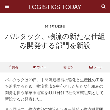
LOGISTICS TODAY
2016年1月29日
パルタック、物流の新たな仕組
み開発する部門を新設
共有
ツイート
ピン
メール
パルタックは29日、中間流通機能の強化と生産性の工場
を追求するため、物流業務を中心とした新たな仕組みの
開発を担う業革推進室を4月1日付で社長直轄組織として
新設すると発表した。
また同時に、物流本部の物流センター開発・物流機器開