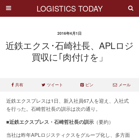
LOGISTICS TODAY
2016年4月1日
近鉄エクス･石崎社長、APLロジ
買収に｢肉付けを」
共有
ツイート
ピン
メール
近鉄エクスプレスは1日、新入社員67人を迎え、入社式
を行った。石崎哲社長の訓示は次の通り。
■近鉄エクスプレス・石崎哲社長の訓示
（要約）
当社は昨年APLロジスティクスをグループ化し、多方面