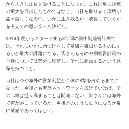
から大きな注目を受けることになった。これは単に規模
の拡大を目指したものではなく、当社を取り巻く環境が
益々厳しくなる中、いかに生き残るか、成長していくか
を考えての思い切った決断だ。
2016年度からスタートする3年間の新中期経営計画で
は、それにいかに肉づけをして基盤を確固たるものにす
るかが最大の課題になる。皆さんもその中期経営計画の
中身については充分に理解し、それに参画するという意
識を持つこと。
当社は今や海外の営業利益が全体の8割を占めるまでに
なった。今後とも海外ネットワークを広げていけば、そ
の比率は益々高まることは間違いない。皆さんには海外
で何が起こっているか、今後どのような動きになるか常
に敏感であってほしい。