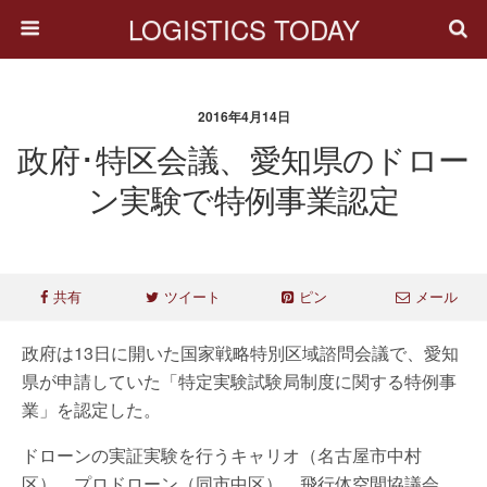
LOGISTICS TODAY
2016年4月14日
政府･特区会議、愛知県のドロー
ン実験で特例事業認定
共有
ツイート
ピン
メール
政府は13日に開いた国家戦略特別区域諮問会議で、愛知
県が申請していた「特定実験試験局制度に関する特例事
業」を認定した。
ドローンの実証実験を行うキャリオ（名古屋市中村
区）、プロドローン（同市中区）、飛行体空間協議会