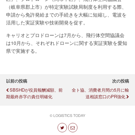
（岐阜県郡上市）が特定実験試験局制度を利用する際、
申請から免許発給までの手続きを大幅に短縮し、電波を
活用した実証実験や技術開発を促す。
キャリオとプロドローンは7月から、飛行体空間協議会
は10月から、それぞれドローンに関する実証実験を愛知
県で実施する。
以前の投稿
次の投稿
SBSHDが役員報酬減額、前
全ト協、消費者月間の5月に輸
期最終赤字の責任明確化
送相談窓口のPR強化
© LOGISTICS TODAY