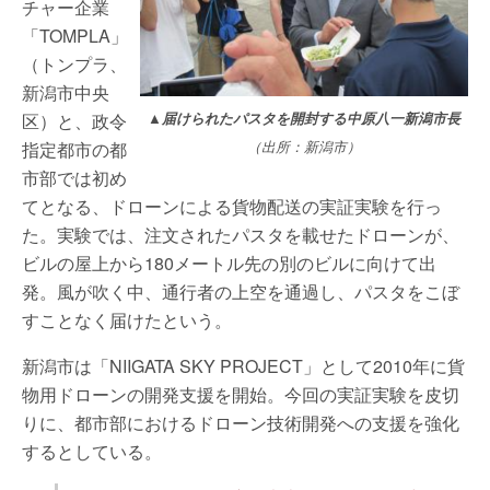
チャー企業
「TOMPLA」
（トンプラ、
新潟市中央
区）と、政令
▲届けられたパスタを開封する中原八一新潟市長
指定都市の都
（出所：新潟市）
市部では初め
てとなる、ドローンによる貨物配送の実証実験を行っ
た。実験では、注文されたパスタを載せたドローンが、
ビルの屋上から180メートル先の別のビルに向けて出
発。風が吹く中、通行者の上空を通過し、パスタをこぼ
すことなく届けたという。
新潟市は「NIIGATA SKY PROJECT」として2010年に貨
物用ドローンの開発支援を開始。今回の実証実験を皮切
りに、都市部におけるドローン技術開発への支援を強化
するとしている。