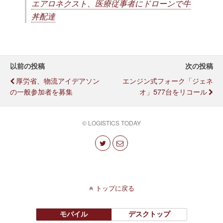
エアロネクスト、医療従事者にドローンで牛
丼配達
以前の投稿
次の投稿
厚労省、物流アイデアソン
エンジン式フォーク「ジェネ
の一般参加者を募集
オ」577台をリコール
© LOGISTICS TODAY
トップに戻る
モバイル
デスクトップ