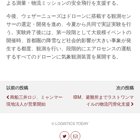
よる測量・物流ミッションの安全飛行を支援する。
今後、ウェザーニューズはドローンに搭載する観測セン
サーの選定・開発を進め、今夏から共同で実証実験を行
う。実験終了後には、第一段階として大規模イベントの
開催時、首都圏の降雪など社会的影響が大きい事象が発
生する都度、観測を行い、段階的にエアロセンスの運航
するすべてのドローンに気象観測装置を展開する。
以前の投稿
次の投稿
商船三井ロジ、ミャンマー
IBM、避難所までラストワンマ
現地法人が営業開始
イルの物流円滑化支援
© LOGISTICS TODAY