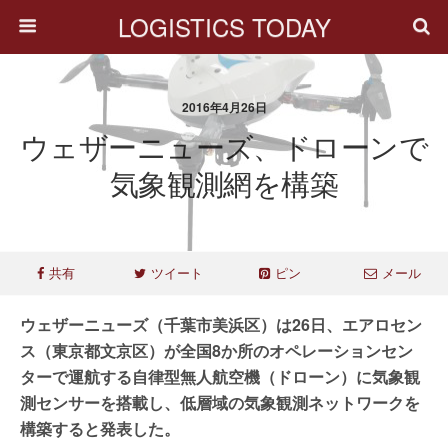
LOGISTICS TODAY
2016年4月26日
ウェザーニューズ、ドローンで
気象観測網を構築
共有
ツイート
ピン
メール
ウェザーニューズ（千葉市美浜区）は26日、エアロセン
ス（東京都文京区）が全国8か所のオペレーションセン
ターで運航する自律型無人航空機（ドローン）に気象観
測センサーを搭載し、低層域の気象観測ネットワークを
構築すると発表した。