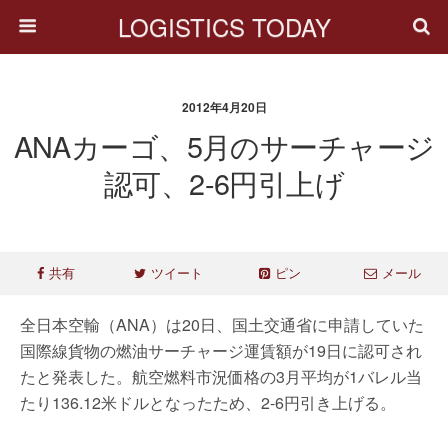
LOGISTICS TODAY
2012年4月20日
ANAカーゴ、5月のサーチャージ
認可、2-6円引上げ
共有
ツイート
ピン
メール
全日本空輸（ANA）は20日、国土交通省に申請していた
国際線貨物の燃油サーチャージ運賃額が19日に認可され
たと発表した。航空燃料市況価格の3月平均が1バレル当
たり136.12米ドルとなったため、2-6円引き上げる。