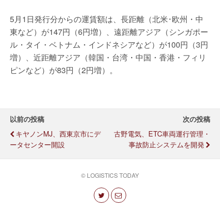
5月1日発行分からの運賃額は、長距離（北米･欧州・中
東など）が147円（6円増）、遠距離アジア（シンガポー
ル・タイ・ベトナム・インドネシアなど）が100円（3円
増）、近距離アジア（韓国・台湾・中国・香港・フィリ
ピンなど）が83円（2円増）。
以前の投稿
次の投稿
キヤノンMJ、西東京市にデ
古野電気、ETC車両運行管理・
ータセンター開設
事故防止システムを開発
© LOGISTICS TODAY