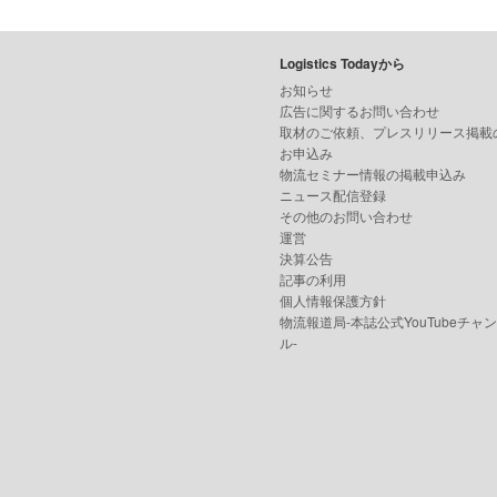
Logistics Todayから
お知らせ
広告に関するお問い合わせ
取材のご依頼、プレスリリース掲載
お申込み
物流セミナー情報の掲載申込み
ニュース配信登録
その他のお問い合わせ
運営
決算公告
記事の利用
個人情報保護方針
物流報道局-本誌公式YouTubeチャ
ル-