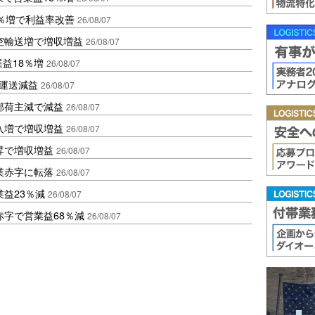
2％増で利益率改善
26/08/07
空輸送増で増収増益
26/08/07
業益18％増
26/08/07
も運送減益
26/08/07
部荷主減で減益
26/08/07
入増で増収増益
26/08/07
昇で増収増益
26/08/07
業赤字に転落
26/08/07
益23％減
26/08/07
赤字で営業益68％減
26/08/07