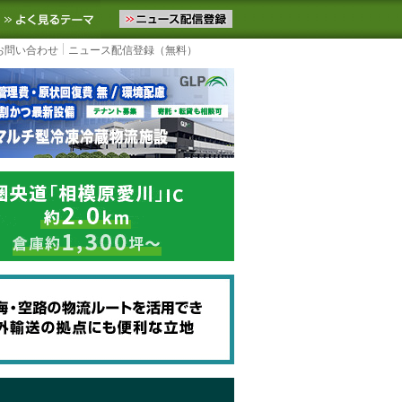
ニュースをお届けします。物流ニュースメール配信を登録すると、平日
お気に入りに追加
よく見るテーマ
お問い合わせ
ニュース配信登録（無料）