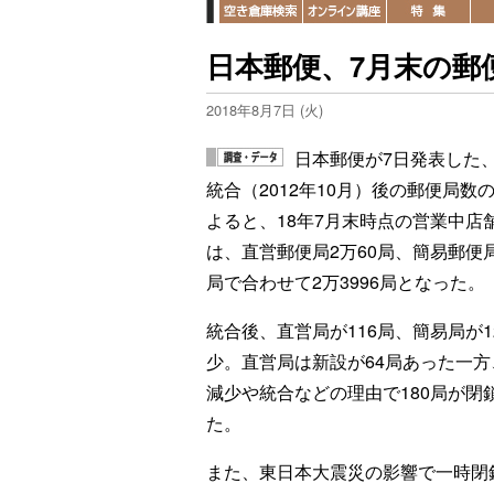
日本郵便、7月末の郵便
2018年8月7日 (火)
日本郵便が7日発表した
統合（2012年10月）後の郵便局数
よると、18年7月末時点の営業中店
は、直営郵便局2万60局、簡易郵便局
局で合わせて2万3996局となった。
統合後、直営局が116局、簡易局が1
少。直営局は新設が64局あった一方
減少や統合などの理由で180局が閉
た。
また、東日本大震災の影響で一時閉鎖