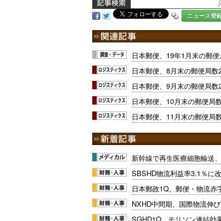
ニュース登
日本郵便、19年1月末の郵便局
日本郵便、8月末の郵便局数2
日本郵便、9月末の郵便局数2
日本郵便、10月末の郵便局数2
日本郵便、11月末の郵便局数2
新幹線で再生医療細胞輸送
SBSHD物流利益率3.1％
日本郵政1Q、郵便・物流赤
NXHD中間期、国際物流伸び
SGHD1Q、モリソン連結効