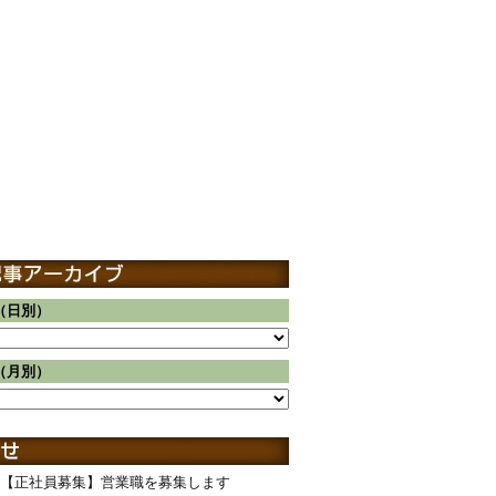
（日別）
（月別）
【正社員募集】営業職を募集します