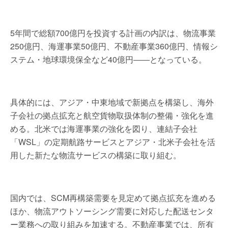
5年間で総額700億円を投資する計画の内訳は、物流事業
250億円、海運事業50億円、不動産事業360億円、情報シ
ステム・地球環境保全など40億円――となっている。
具体的には、アジア・中東地域で新拠点を構築し、海外
子会社の拠点拡充と航空貨物取扱体制の整備・強化を進
める。北米では海運事業の強化を図り、連結子会社
「WSL」の定期航路サービスとアジア・北米子会社を活
用した新たな物流サービスの構築に取り組む。
国内では、SCM再構築需要を見定めて拠点拡充を進める
ほか、物流アウトソーシング需要に対応した配送センタ
ー業務への取り組みを加速する。不動産事業では、所有