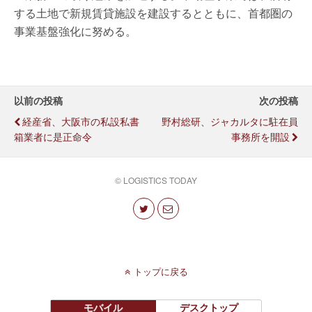
する土地で新規賃貸施設を建設するとともに、首都圏の
事業基盤強化に努める。
以前の投稿
次の投稿
経産省、大阪市の私設私書
野村総研、ジャカルタに駐在員
箱業者に是正命令
事務所を開設
© LOGISTICS TODAY
トップに戻る
モバイル
デスクトップ