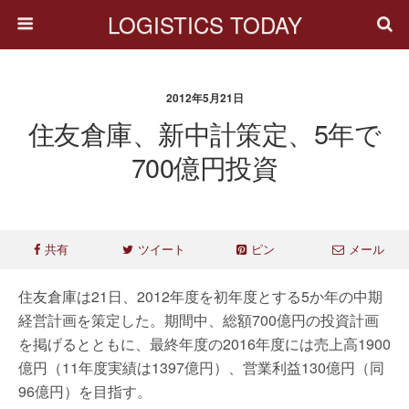
LOGISTICS TODAY
2012年5月21日
住友倉庫、新中計策定、5年で
700億円投資
共有
ツイート
ピン
メール
住友倉庫は21日、2012年度を初年度とする5か年の中期
経営計画を策定した。期間中、総額700億円の投資計画
を掲げるとともに、最終年度の2016年度には売上高1900
億円（11年度実績は1397億円）、営業利益130億円（同
96億円）を目指す。