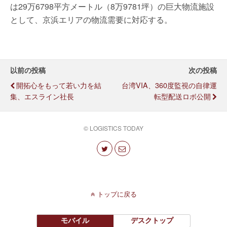
は29万6798平方メートル（8万9781坪）の巨大物流施設
として、京浜エリアの物流需要に対応する。
以前の投稿
次の投稿
開拓心をもって若い力を結
台湾VIA、360度監視の自律運
集、エスライン社長
転型配送ロボ公開
© LOGISTICS TODAY
トップに戻る
モバイル
デスクトップ