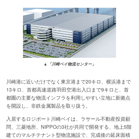
▲「川崎ベイ物流センター」
川崎港に近いだけでなく東京港まで20キロ、横浜港まで
13キロ、首都高速道路羽田空港出入口まで9キロと、首
都圏の主要な物流インフラを利用しやすい立地に新拠点
を開設し、非鉄金属製品を取り扱う。
入居するロジポート川崎ベイは、ラサール不動産投資顧
問、三菱地所、NIPPOの3社が共同で開発する、地上5階
建てのマルチテナント型物流施設で、完成後の延床面積