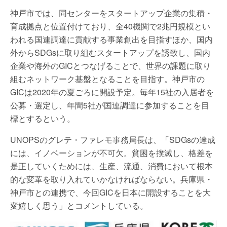
神戸市では、同センターをスタートアップ企業の集積・
育成拠点と位置付けており、全40機関で2兆円規模とい
われる国連調達に貢献する事業創出を目指すほか、国内
外からSDGsに取り組むスタートアップを誘致し、国内
企業や海外のGICとつなげることで、世界の課題に取り
組むネットワーク基盤となることを目指す。神戸市の
GICは2020年の夏ごろに開設予定。毎年15社の入居者を
公募・選定し、年間5社が国連調達に参加することを目
標とするという。
UNOPSのグレテ・ファレモ事務局長は、「SDGsの達成
には、イノベーションが不可欠。貧困を撲滅し、格差を
是正していくためには、生産、流通、消費において根本
的な変革を取り入れていかなければならない。兵庫県・
神戸市との連携で、今回GICを日本に開設することを大
変嬉しく思う」とコメントしている。