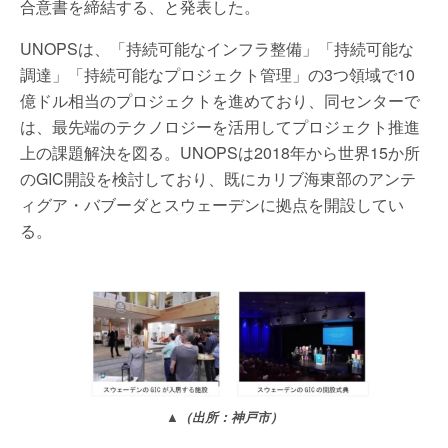
合意書を締結する、と発表した。
UNOPSは、「持続可能なインフラ整備」「持続可能な
調達」「持続可能なプロジェクト管理」の3つ領域で10
億ドル相当のプロジェクトを進めており、同センターで
は、最先端のテクノロジーを活用してプロジェクト推進
上の課題解決を図る。UNOPSは2018年から世界15か所
のGIC開設を検討しており、既にカリブ海東部のアンテ
ィグア・バブーダとスウェーデンに拠点を開設してい
る。
▲（出所：神戸市）