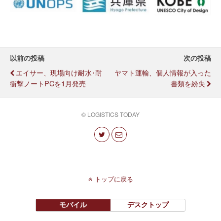
以前の投稿
次の投稿
エイサー、現場向け耐水･耐
ヤマト運輸、個人情報が入った
衝撃ノートPCを1月発売
書類を紛失
© LOGISTICS TODAY
トップに戻る
モバイル
デスクトップ