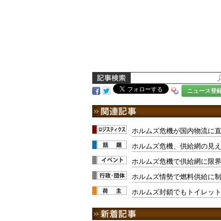
ニュース登
ホルムズ危機が国内物流に直
ホルムズ危機、供給網の見
ホルムズ危機で供給網に限
ホルムズ情勢で燃料供給に
ホルムズ封鎖でもトイレッ