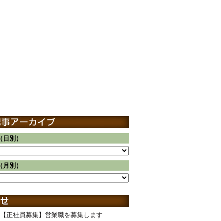
（日別）
（月別）
【正社員募集】営業職を募集します