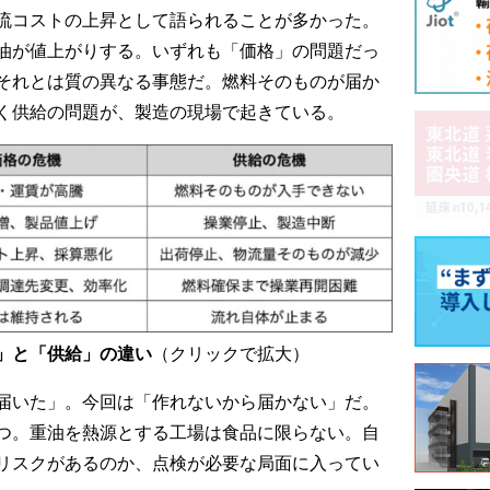
流コストの上昇として語られることが多かった。
油が値上がりする。いずれも「価格」の問題だっ
それとは質の異なる事態だ。燃料そのものが届か
く供給の問題が、製造の現場で起きている。
」と「供給」の違い
（クリックで拡大）
届いた」。今回は「作れないから届かない」だ。
つ。重油を熱源とする工場は食品に限らない。自
リスクがあるのか、点検が必要な局面に入ってい