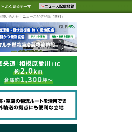
ニュースをお届けします。物流ニュースメール配信を登録すると、平日
お気に入りに追加
よく見るテーマ
お問い合わせ
ニュース配信登録（無料）