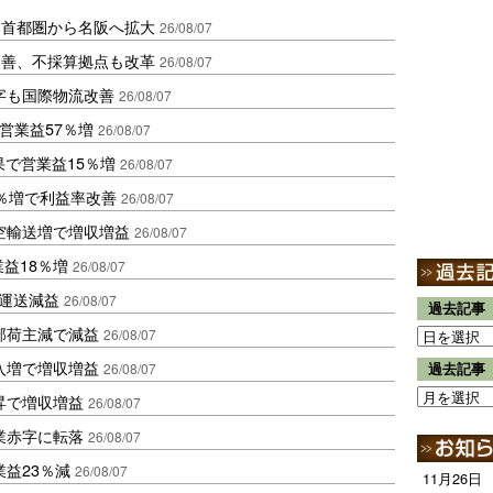
、首都圏から名阪へ拡大
26/08/07
に改善、不採算拠点も改革
26/08/07
字も国際物流改善
26/08/07
営業益57％増
26/08/07
果で営業益15％増
26/08/07
2％増で利益率改善
26/08/07
空輸送増で増収増益
26/08/07
業益18％増
26/08/07
も運送減益
26/08/07
過去記事
部荷主減で減益
26/08/07
入増で増収増益
26/08/07
過去記事
昇で増収増益
26/08/07
業赤字に転落
26/08/07
益23％減
26/08/07
11月26日