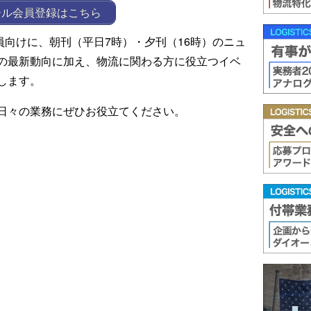
ール会員登録はこちら
ール会員向けに、朝刊（平日7時）・夕刊（16時）のニュ
の最新動向に加え、物流に関わる方に役立つイベ
します。
日々の業務にぜひお役立てください。