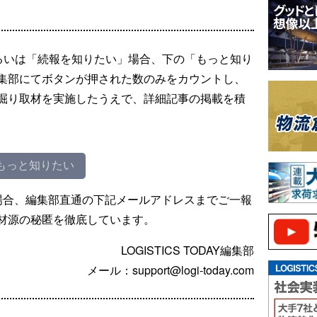
るいは「続報を知りたい」場合、下の「もっと知り
集部にてボタンが押された数のみをカウントし、
掘り取材を実施したうえで、詳細記事の掲載を積
もっと知りたい
場合、編集部直通の下記メールアドレスまでご一報
材源の秘匿を徹底しています。
LOGISTICS TODAY編集部
メール：support@logi-today.com