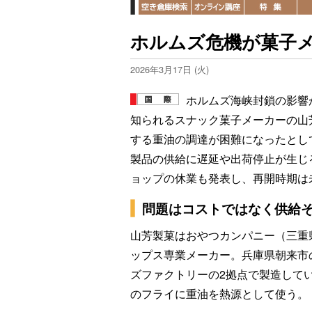
ホルムズ危機が菓子
2026年3月17日 (火)
ホルムズ海峡封鎖の影響
知られるスナック菓子メーカーの山
する重油の調達が困難になったとし
製品の供給に遅延や出荷停止が生じ
ョップの休業も発表し、再開時期は
問題はコストではなく供給
山芳製菓はおやつカンパニー（三重県
ップス専業メーカー。兵庫県朝来市
ズファクトリーの2拠点で製造して
のフライに重油を熱源として使う。