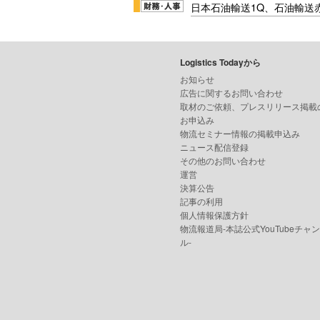
日本石油輸送1Q、石油輸送
Logistics Todayから
お知らせ
広告に関するお問い合わせ
取材のご依頼、プレスリリース掲載
お申込み
物流セミナー情報の掲載申込み
ニュース配信登録
その他のお問い合わせ
運営
決算公告
記事の利用
個人情報保護方針
物流報道局-本誌公式YouTubeチャ
ル-